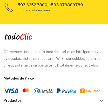
+593 3252 7886, +593 979889789
Soporte gratis en línea
Ofrecemos una completa línea de productos Inteligentes y
avanzados, sistemas modulares Wi-Fi, concebidos para crear
un ecosistema de dispositivos IoT totalmente conectados
Metodos de Pago
keyboard_arrow_down
Productos