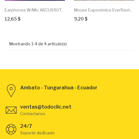
Earphones W/mic ARCUS90T...
Mouse Ergonómico EverRest...
12,65 $
9,20 $
Mostrando 1-4 de 4 artículo(s)
Ambato - Tungurahua - Ecuador
ventas@todoclic.net
Contactanos
24/7
Soporte dedicado