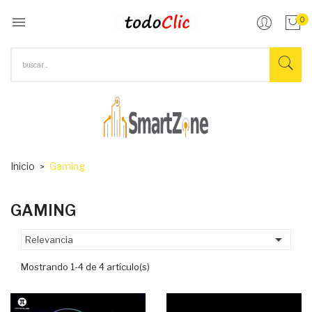

0
Inicio
Gaming
GAMING

Relevancia
Mostrando 1-4 de 4 artículo(s)