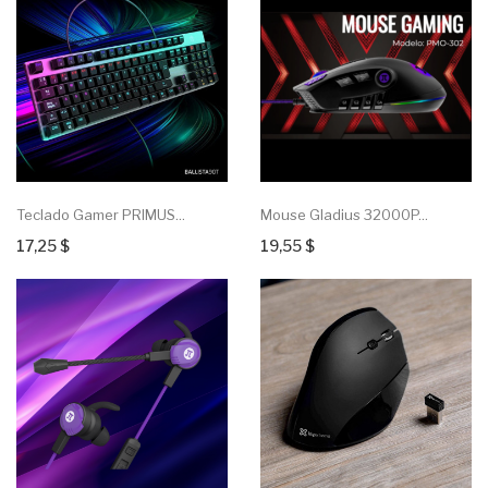
Teclado Gamer PRIMUS...
Mouse Gladius 32000P...
17,25 $
19,55 $