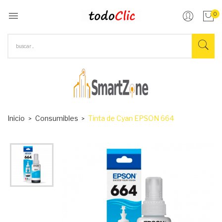

0
Inicio
Consumibles
Tinta de Cyan EPSON 664