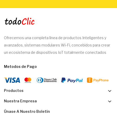
Ofrecemos una completa línea de productos Inteligentes y
avanzados, sistemas modulares Wi-Fi, concebidos para crear
un ecosistema de dispositivos IoT totalmente conectados
Metodos de Pago
keyboard_arrow_down
Productos
keyboard_arrow_down
Nuestra Empresa
Únase A Nuestro Boletín