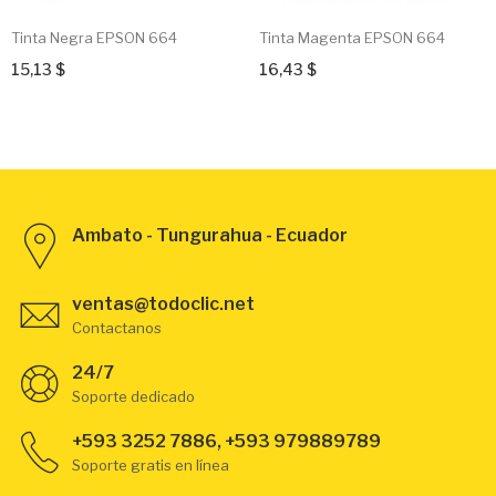
Tinta Negra EPSON 664
Tinta Magenta EPSON 664
15,13 $
16,43 $
Ambato - Tungurahua - Ecuador
ventas@todoclic.net
Contactanos
24/7
Soporte dedicado
+593 3252 7886, +593 979889789
Soporte gratis en línea