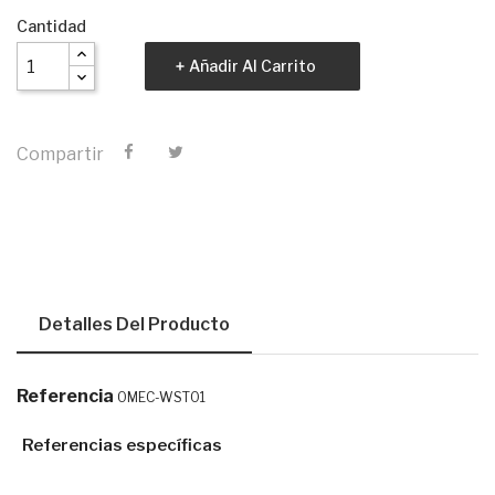
Cantidad
Añadir Al Carrito
Compartir
Detalles Del Producto
Referencia
OMEC-WST01
Referencias específicas