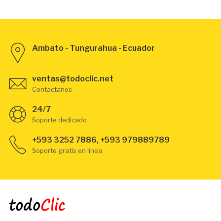
Ambato - Tungurahua - Ecuador
ventas@todoclic.net
Contactanos
24/7
Soporte dedicado
+593 3252 7886, +593 979889789
Soporte gratis en línea