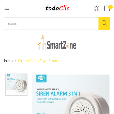

0
Inicio
Sirena 3 en 1 Tuya Smart