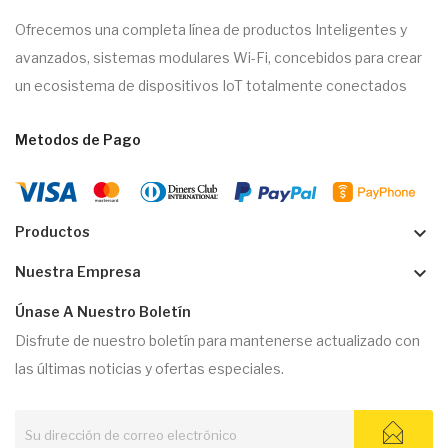
Ofrecemos una completa línea de productos Inteligentes y
avanzados, sistemas modulares Wi-Fi, concebidos para crear
un ecosistema de dispositivos IoT totalmente conectados
Metodos de Pago
keyboard_arrow_down
Productos
keyboard_arrow_down
Nuestra Empresa
Únase A Nuestro Boletín
Disfrute de nuestro boletín para mantenerse actualizado con
las últimas noticias y ofertas especiales.