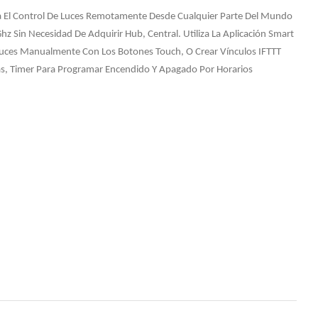
a El Control De Luces Remotamente Desde Cualquier Parte Del Mundo
z Sin Necesidad De Adquirir Hub, Central. Utiliza La Aplicación Smart
 Luces Manualmente Con Los Botones Touch, O Crear Vínculos IFTTT
s, Timer Para Programar Encendido Y Apagado Por Horarios