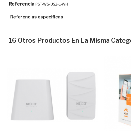
Referencia
PST-WS-US2-L-WH
Referencias específicas
16 Otros Productos En La Misma Catego