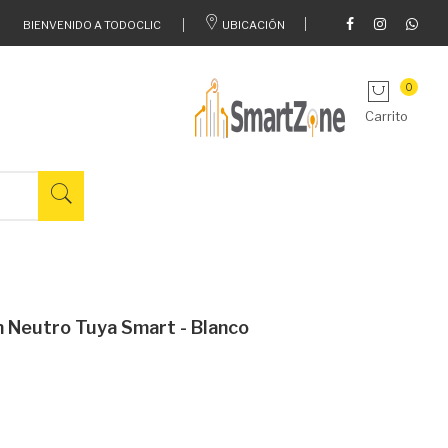
BIENVENIDO A TODOCLIC
UBICACIÓN
0
Carrito
in Neutro Tuya Smart - Blanco