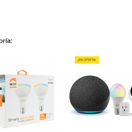
ría:
¡EN OFERTA!