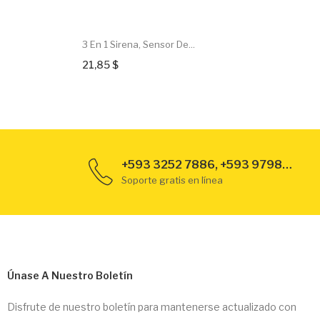
3 En 1 Sirena, Sensor De...
21,85 $
+593 3252 7886, +593 979889789
Soporte gratis en línea
Únase A Nuestro Boletín
Disfrute de nuestro boletín para mantenerse actualizado con