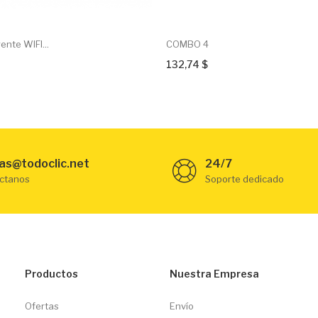
ente WIFI...
COMBO 4
132,74 $
as@todoclic.net
24/7
ctanos
Soporte dedicado
Productos
Nuestra Empresa
Ofertas
Envío