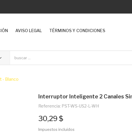
CIÓN
AVISO LEGAL
TÉRMINOS Y CONDICIONES
t - Blanco
Interruptor Inteligente 2 Canales S
Referencia: PST-WS-US2-L-WH
30,29 $
Impuestos incluidos