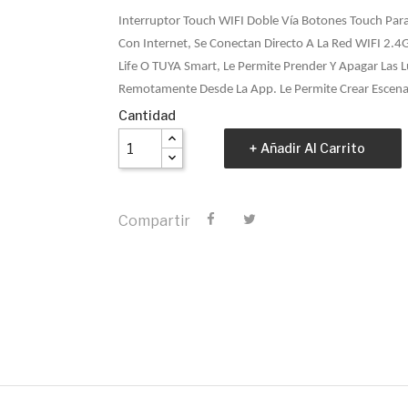
Interruptor Touch WIFI Doble Vía Botones Touch Par
Con Internet, Se Conectan Directo A La Red WIFI 2.4Gh
Life O TUYA Smart, Le Permite Prender Y Apagar Las
Remotamente Desde La App. Le Permite Crear Escena
Cantidad
Añadir Al Carrito
Compartir