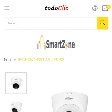

0
Inicio
IPC-HDW2439T-AS-LED-S2