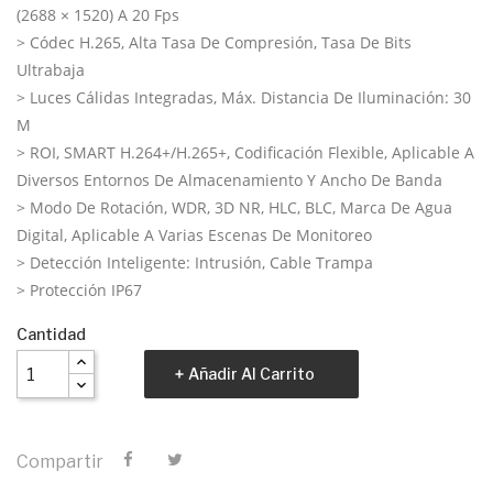
(2688 × 1520) A 20 Fps
>
Códec H.265, Alta Tasa De Compresión, Tasa De Bits
Ultrabaja
>
Luces Cálidas Integradas, Máx.
Distancia De Iluminación: 30
M
>
ROI, SMART H.264+/H.265+, Codificación Flexible, Aplicable A
Diversos Entornos De Almacenamiento Y Ancho De Banda
>
Modo De Rotación, WDR, 3D NR, HLC, BLC, Marca De Agua
Digital, Aplicable A Varias Escenas De Monitoreo
>
Detección Inteligente: Intrusión, Cable Trampa
>
Protección IP67
Cantidad
Añadir Al Carrito
Compartir