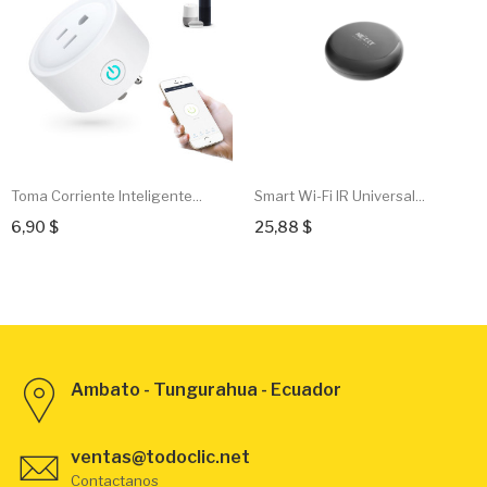
Toma Corriente Inteligente...
Smart Wi-Fi IR Universal...
6,90 $
25,88 $
Ambato - Tungurahua - Ecuador
ventas@todoclic.net
Contactanos