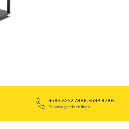
+593 3252 7886, +593 979889789
Soporte gratis en línea