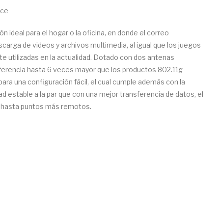
nce
n ideal para el hogar o la oficina, en donde el correo
descarga de videos y archivos multimedia, al igual que los juegos
e utilizadas en la actualidad. Dotado con dos antenas
ferencia hasta 6 veces mayor que los productos 802.11g
ara una configuración fácil, el cual cumple además con la
d estable a la par que con una mejor transferencia de datos, el
s hasta puntos más remotos.