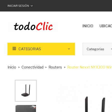
INICIAR SESIÓN
INICIO
UBICA
CATEGORIAS
Inicio
Conectividad
Routers
Router Nexxt NYX300 Wir