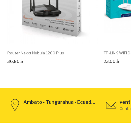
Router Nexxt Nebula 1200 Plus
TP-LINK WIFI D
36,80 $
23,00 $
Ambato - Tungurahua - Ecuador
vent
Conta