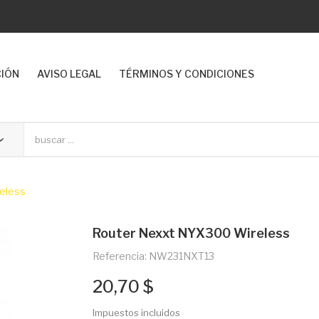
CIÓN
AVISO LEGAL
TÉRMINOS Y CONDICIONES
eless
Router Nexxt NYX300 Wireless
Referencia: NW231NXT13
20,70 $
Impuestos incluidos