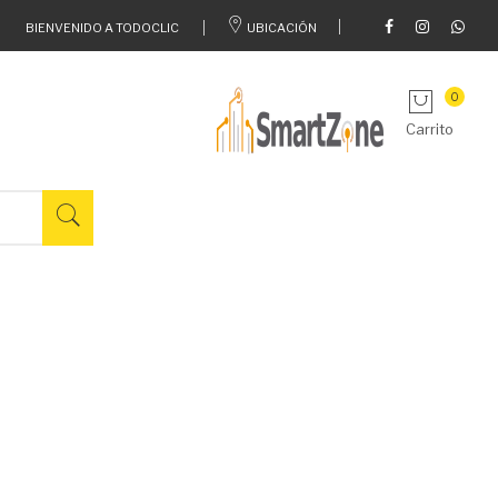
BIENVENIDO A TODOCLIC
UBICACIÓN
0
Carrito