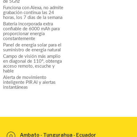
de 5Ghz
Funciona con Alexa, no admite
grabación continua las 24
horas, los 7 días de la semana
Batería incorporada extra
confiable de 6000 mAh para
proporcionar energía
constantemente
Panel de energía solar para el
suministro de energía natural
Campo de visión más amplio
en diagonal de 110°, obtenga
acceso remoto, escuche y
hable
Alerta de movimiento
inteligente PIR AI y alertas
instantáneas
Ambato - Tungurahua - Ecuador