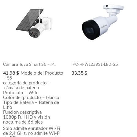
Cámara Tuya Smart S5 – IP...
IPC-HFW1239S1-LED-S5
41,98 $
33,35 $
Modelo del Producto
–
S5
categoria de producto –
cámara de batería
Protocolo –
Wifi
Color del producto –
blanco
Tipo de Batería – Batería de
Litio
Función descriptiva
1080p Full HD y visión
nocturna de 66 pies
Solo admite enrutador Wi-Fi
de 2,4 GHz, no admite Wi-Fi