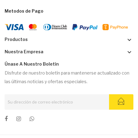
Metodos de Pago
keyboard_arrow_down
Productos
keyboard_arrow_down
Nuestra Empresa
Únase A Nuestro Boletín
Disfrute de nuestro boletín para mantenerse actualizado con
las últimas noticias y ofertas especiales.