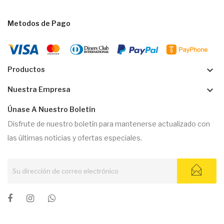
Metodos de Pago
keyboard_arrow_down
Productos
keyboard_arrow_down
Nuestra Empresa
Únase A Nuestro Boletín
Disfrute de nuestro boletín para mantenerse actualizado con
las últimas noticias y ofertas especiales.