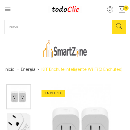

0
Inicio
Energia
KIT Enchufe inteligente Wi-Fi (2 Enchufes)
¡EN OFERTA!