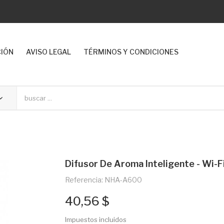
CIÓN
AVISO LEGAL
TÉRMINOS Y CONDICIONES
Difusor De Aroma Inteligente - Wi-F
Referencia: NHA-A600
40,56 $
Impuestos incluidos