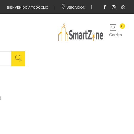
BIENVENIDO A TODOCLIC
UBICACIÓN
0
Carrito
i