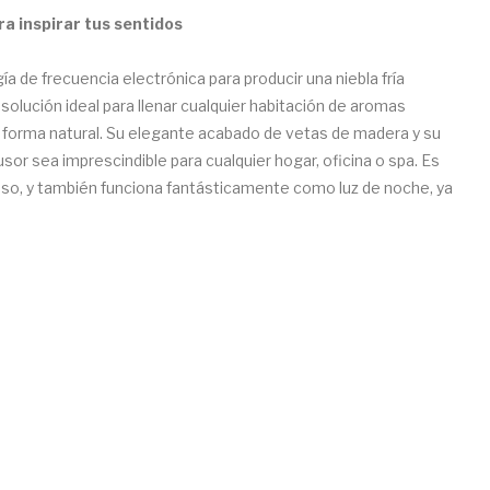
a inspirar tus sentidos
ía de frecuencia electrónica para producir una niebla fría
 solución ideal para llenar cualquier habitación de aromas
de forma natural. Su elegante acabado de vetas de madera y su
or sea imprescindible para cualquier hogar, oficina o spa. Es
ienso, y también funciona fantásticamente como luz de noche, ya