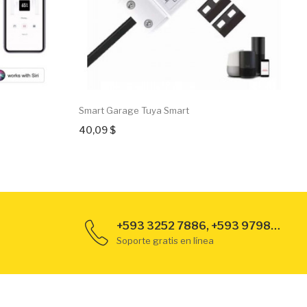
Smart Garage Tuya Smart
40,09 $
+593 3252 7886, +593 979889789
Soporte gratis en línea