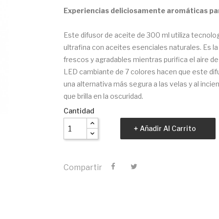
Experiencias deliciosamente aromáticas par
Este difusor de aceite de 300 ml utiliza tecnolog
ultrafina con aceites esenciales naturales. Es la
frescos y agradables mientras purifica el aire 
LED cambiante de 7 colores hacen que este difus
una alternativa más segura a las velas y al inc
que brilla en la oscuridad.
Cantidad
Añadir Al Carrito
Compartir