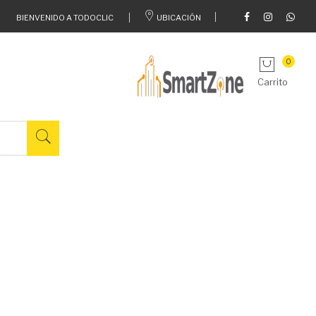
BIENVENIDO A TODOCLIC
UBICACIÓN
0
Carrito