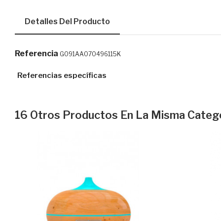
Detalles Del Producto
Referencia
G091AA070496115K
Referencias específicas
16 Otros Productos En La Misma Catego