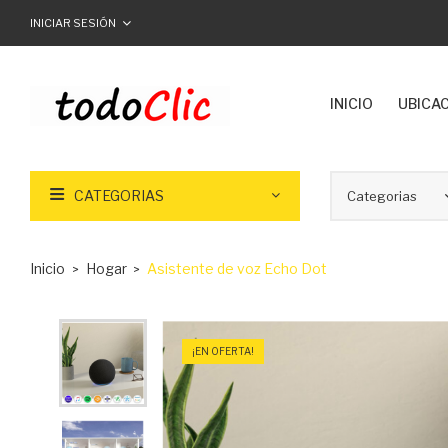
INICIAR SESIÓN
INICIO
UBICA
CATEGORIAS
Inicio
Hogar
Asistente de voz Echo Dot
¡EN OFERTA!