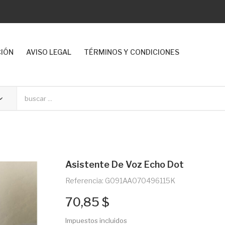
CIÓN
AVISO LEGAL
TÉRMINOS Y CONDICIONES
Asistente De Voz Echo Dot
Referencia: G091AA070496115K
70,85 $
Impuestos incluidos