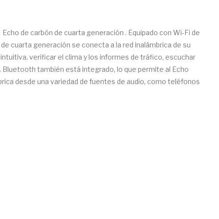
 Echo de carbón de cuarta generación . Equipado con Wi-Fi de
 de cuarta generación se conecta a la red inalámbrica de su
tuitiva, verificar el clima y los informes de tráfico, escuchar
Bluetooth también está integrado, lo que permite al Echo
brica desde una variedad de fuentes de audio, como teléfonos