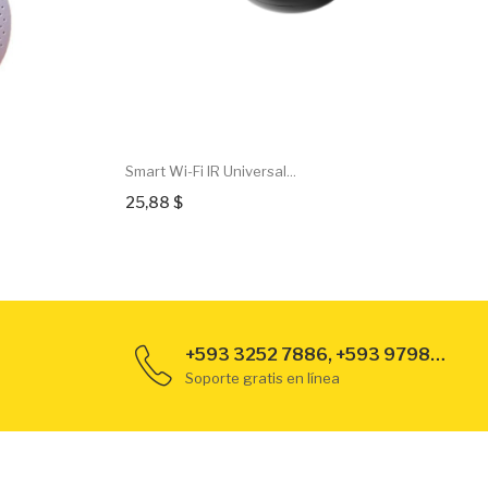
Smart Wi-Fi IR Universal...
25,88 $
+593 3252 7886, +593 979889789
Soporte gratis en línea