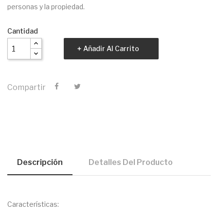
personas y la propiedad.
Cantidad
Añadir Al Carrito
Compartir
Descripción
Detalles Del Producto
Características: