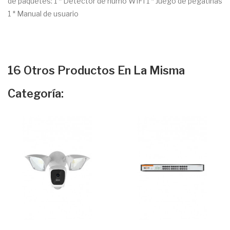
de paquetes: 1 * Detector de humo WIFI 1 * Juego de pegatinas
1 * Manual de usuario
16 Otros Productos En La Misma
Categoría: