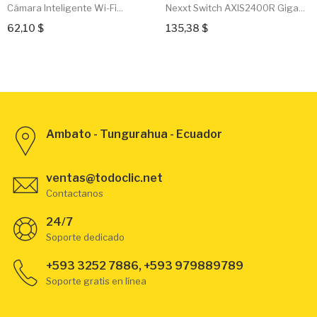
Cámara Inteligente Wi-Fi...
Nexxt Switch AXIS2400R Giga...
62,10 $
135,38 $
Ambato - Tungurahua - Ecuador
ventas@todoclic.net
Contactanos
24/7
Soporte dedicado
+593 3252 7886, +593 979889789
Soporte gratis en línea