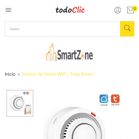

0
Inicio
Sensor de Humo WiFi - Tuya Smart