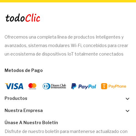
Ofrecemos una completa línea de productos Inteligentes y
avanzados, sistemas modulares Wi-Fi, concebidos para crear
un ecosistema de dispositivos IoT totalmente conectados
Metodos de Pago
keyboard_arrow_down
Productos
keyboard_arrow_down
Nuestra Empresa
Únase A Nuestro Boletín
Disfrute de nuestro boletín para mantenerse actualizado con